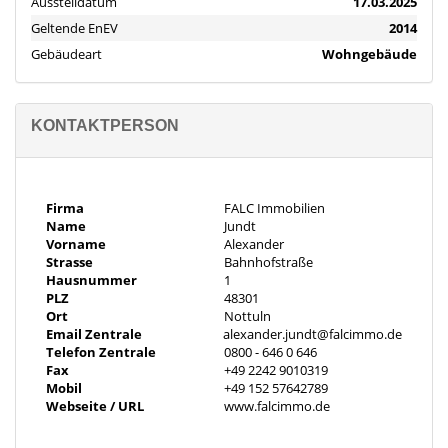
Ausstelldatum
17.03.2025
Geltende EnEV
2014
Raumaufteilung:
• Gesamtanzahl Zimmer: 7
Gebäudeart
Wohngebäude
• Schlafzimmer: 5
• Badezimmer: 2
• Gäste-WC: 1
KONTAKTPERSON
• Balkone: 2 (Südost & Nordwest)
• Terrassenanzahl: 2
• Garagenanzahl: 2
Firma
FALC Immobilien
Name
Jundt
Haupthaus:
Vorname
Alexander
• Erdgeschoss:
Strasse
Bahnhofstraße
• Großer Wohn- und Essbereich mit offener Küche
Hausnummer
1
• Abstellkammer in der Küche
PLZ
48301
• Windfang
Ort
Nottuln
Email Zentrale
alexander.jundt@falcimmo.de
• Gäste-WC
Telefon Zentrale
0800 - 646 0 646
• Zugang zur großen Terrasse und zum Garten
Fax
+49 2242 9010319
• Dachgeschoss:
Mobil
+49 152 57642789
• 4 Schlafzimmer
Webseite / URL
www.falcimmo.de
• 3 Schlafzimmer mit Balkonzugang
• Hauswirtschaftsraum