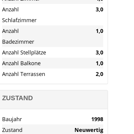
Anzahl
3,0
Schlafzimmer
Anzahl
1,0
Badezimmer
Anzahl Stellplätze
3,0
Anzahl Balkone
1,0
Anzahl Terrassen
2,0
ZUSTAND
Baujahr
1998
Zustand
Neuwertig