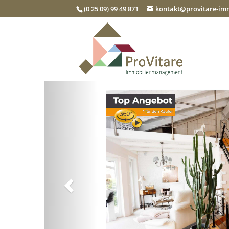
(0 25 09) 99 49 871
kontakt@provitare-i
Zurück