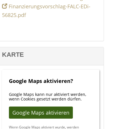
Finanzierungsvorschlag-FALC-EDi-
56825.pdf
KARTE
Google Maps aktivieren?
Google Maps kann nur aktiviert werden,
wenn Cookies gesetzt werden dürfen.
Google Maps aktivieren
Wenn Google Maps aktiviert wurde, werden