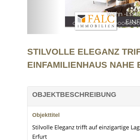
Wohn -Essbereich und Empore
STILVOLLE ELEGANZ TRI
EINFAMILIENHAUS NAHE 
OBJEKTBESCHREIBUNG
Objekttitel
Stilvolle Eleganz trifft auf einzigartige
Erfurt