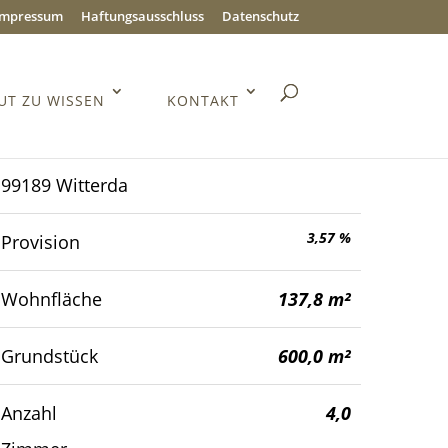
Impressum
Haftungsausschluss
Datenschutz
UT ZU WISSEN
KONTAKT
99189 Witterda
3,57 %
Provision
Wohnfläche
137,8 m²
Grundstück
600,0 m²
Anzahl
4,0