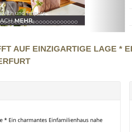
FFT AUF EINZIGARTIGE LAGE * 
ERFURT
 Lage * Ein charmantes Einfamilienhaus nahe