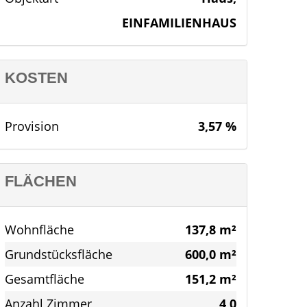
EINFAMILIENHAUS
KOSTEN
Provision
3,57 %
FLÄCHEN
Wohnfläche
137,8 m²
Grundstücksfläche
600,0 m²
Gesamtfläche
151,2 m²
Anzahl Zimmer
4,0