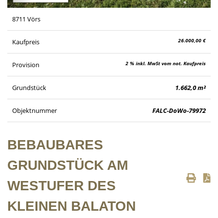
8711 Vörs
26.000,00 €
Kaufpreis
2 % inkl. MwSt vom not. Kaufpreis
Provision
Grundstück
1.662,0 m²
Objektnummer
FALC-DoWo-79972
BEBAUBARES
GRUNDSTÜCK AM
WESTUFER DES
KLEINEN BALATON