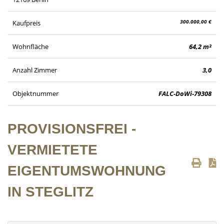
300.000,00 €
Kaufpreis
Wohnfläche
64,2 m²
Anzahl Zimmer
3,0
Objektnummer
FALC-DoWi-79308
PROVISIONSFREI -
VERMIETETE
EIGENTUMSWOHNUNG
IN STEGLITZ