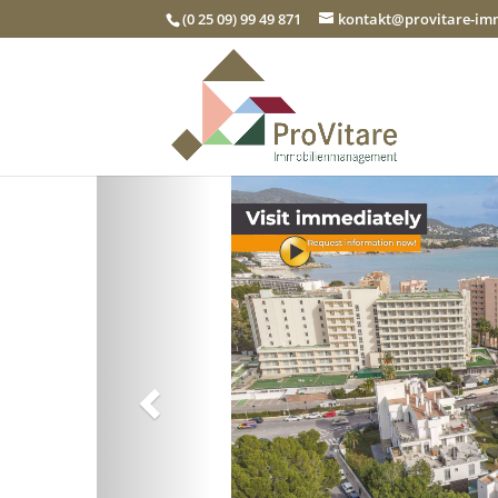
(0 25 09) 99 49 871
kontakt@provitare-i
Zurück