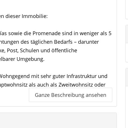
en dieser Immobilie:
as sowie die Promenade sind in weniger als 5
htungen des täglichen Bedarfs – darunter
e, Post, Schulen und öffentliche
telbarer Umgebung.
Wohngegend mit sehr guter Infrastruktur und
uptwohnsitz als auch als Zweitwohnsitz oder
Ganze Beschreibung ansehen
mfort ausgelegt und bietet Mehrwert durch