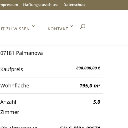
Impressum
Haftungsausschluss
Datenschutz
UT ZU WISSEN
KONTAKT
07181 Palmanova
898.000,00 €
Kaufpreis
Wohnfläche
195,0 m²
Anzahl
5,0
Zimmer