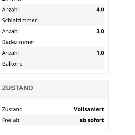
Anzahl
4,0
Schlafzimmer
Anzahl
3,0
Badezimmer
Anzahl
1,0
Balkone
ZUSTAND
Zustand
Vollsaniert
Frei ab
ab sofort