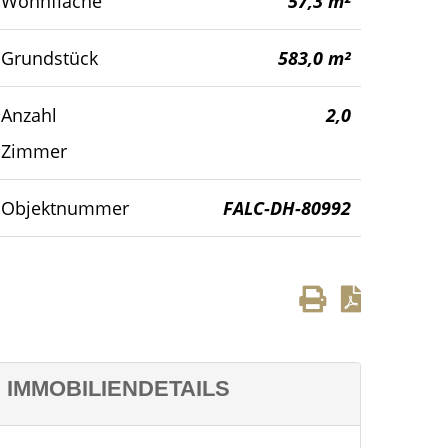
Wohnfläche
57,3 m²
Gartenansicht
Grundstück
583,0 m²
Anzahl
2,0
Zimmer
Objektnummer
FALC-DH-80992
IMMOBILIENDETAILS