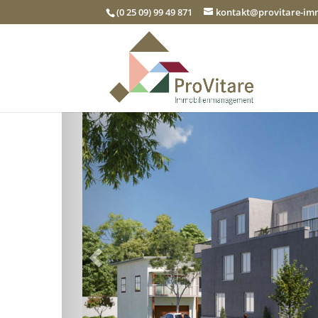
(0 25 09) 99 49 871
kontakt@provitare-i
Zurück