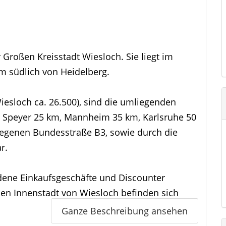
r Großen Kreisstadt Wiesloch. Sie liegt im
m südlich von Heidelberg.
iesloch ca. 26.500), sind die umliegenden
m, Speyer 25 km, Mannheim 35 km, Karlsruhe 50
egenen Bundesstraße B3, sowie durch die
r.
dene Einkaufsgeschäfte und Discounter
enen Innenstadt von Wiesloch befinden sich
Gastronomiebetriebe.
Ganze Beschreibung ansehen