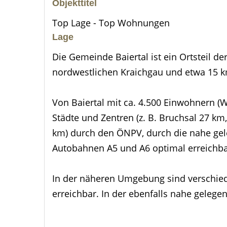
Objekttitel
Top Lage - Top Wohnungen
Lage
Die Gemeinde Baiertal ist ein Ortsteil de
nordwestlichen Kraichgau und etwa 15 k
Von Baiertal mit ca. 4.500 Einwohnern (W
Städte und Zentren (z. B. Bruchsal 27 k
km) durch den ÖNPV, durch die nahe gel
Autobahnen A5 und A6 optimal erreichba
In der näheren Umgebung sind verschie
erreichbar. In der ebenfalls nahe geleg
Dienstleistungsbetriebe, Ärztehaus und 