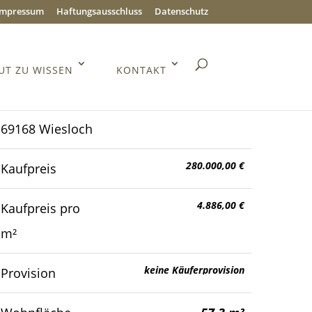
Impressum
Haftungsausschluss
Datenschutz
UT ZU WISSEN
KONTAKT
69168 Wiesloch
280.000,00 €
Kaufpreis
4.886,00 €
Kaufpreis pro
m²
keine Käuferprovision
Provision