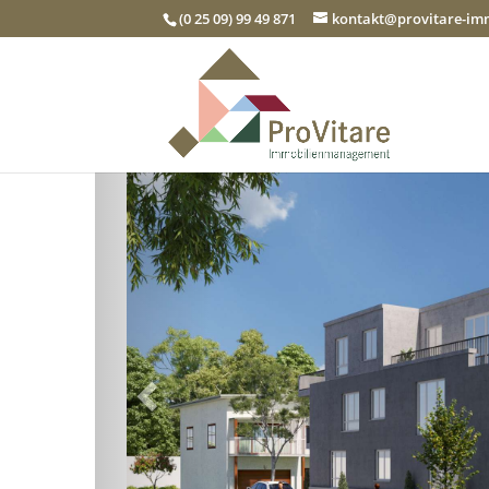
(0 25 09) 99 49 871
kontakt@provitare-i
Zurück