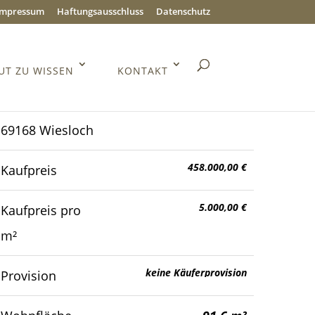
Impressum
Haftungsausschluss
Datenschutz
UT ZU WISSEN
KONTAKT
69168 Wiesloch
458.000,00 €
Kaufpreis
5.000,00 €
Kaufpreis pro
m²
keine Käuferprovision
Provision