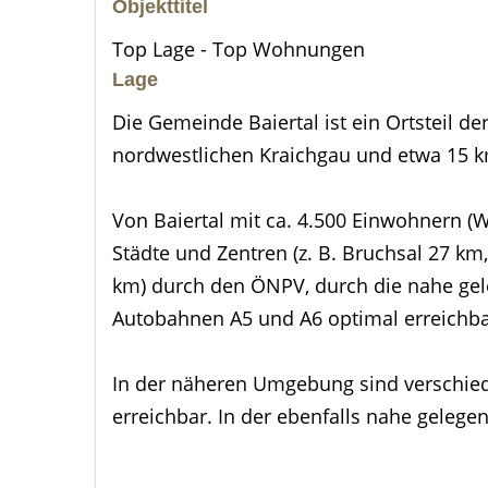
Objekttitel
Top Lage - Top Wohnungen
Lage
Die Gemeinde Baiertal ist ein Ortsteil de
nordwestlichen Kraichgau und etwa 15 k
Von Baiertal mit ca. 4.500 Einwohnern (W
Städte und Zentren (z. B. Bruchsal 27 k
km) durch den ÖNPV, durch die nahe gel
Autobahnen A5 und A6 optimal erreichba
In der näheren Umgebung sind verschie
erreichbar. In der ebenfalls nahe geleg
Dienstleistungsbetriebe, Ärztehaus und 