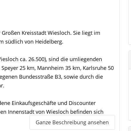
r Großen Kreisstadt Wiesloch. Sie liegt im
m südlich von Heidelberg.
iesloch ca. 26.500), sind die umliegenden
m, Speyer 25 km, Mannheim 35 km, Karlsruhe 50
egenen Bundesstraße B3, sowie durch die
r.
dene Einkaufsgeschäfte und Discounter
enen Innenstadt von Wiesloch befinden sich
Gastronomiebetriebe.
Ganze Beschreibung ansehen