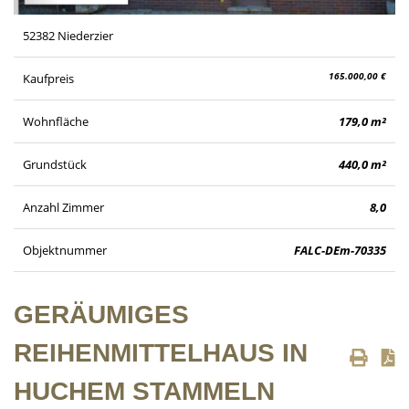
52382 Niederzier
165.000,00 €
Kaufpreis
Wohnfläche
179,0 m²
Grundstück
440,0 m²
Anzahl Zimmer
8,0
Objektnummer
FALC-DEm-70335
GERÄUMIGES
REIHENMITTELHAUS IN
HUCHEM STAMMELN