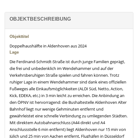
OBJEKTBESCHREIBUNG
Objekttitel
Doppelhaushälfte in Aldenhoven aus 2024
Lage
Die Ferdinand-Schmidt-Straße ist durch junge Familien geprägt,
die frei und unbedenklich im Wendehammer und auf der
Verkehrsberuhigen Straße spielen und fahren können. Trotz
ruhiger Lage in einem Wendehammer sind dank eines offiziellen
Fußweges alle Einkaufsmöglichkeiten (ALDI Süd, Netto, Action,
Kick, EDEKA, etc.) in 3 min leicht zu erreichen. Die Anbindung an
den ÖPNV ist hervorragend: die Bushaltestelle Aldenhoven Alter
Bahnhof liegt nur wenige Gehminuten entfernt und
gewährleistet eine schnelle Verbindung zu umliegenden Städten.
Mit direktem Autobahnanschluss (A44 direkt und A4
Anschlussstelle 6 min entfernt) liegt Aldenhoven nur 15 min von
Jülich und 25 min von Aachen entfernt, Flughäfen in Düsseldorf