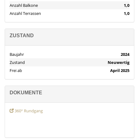
Anzahl Balkone
1,0
Anzahl Terrassen
1,0
ZUSTAND
Baujahr
2024
Zustand
Neuwertig
Frei ab
April 2025
DOKUMENTE
360° Rundgang