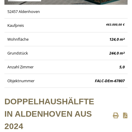
52457 Aldenhoven
463.000,00 €
Kaufpreis
Wohnfläche
124,0 m²
Grundstück
244,0 m²
Anzahl Zimmer
5,0
Objektnummer
FALC-DEm-67807
DOPPELHAUSHÄLFTE
IN ALDENHOVEN AUS
2024