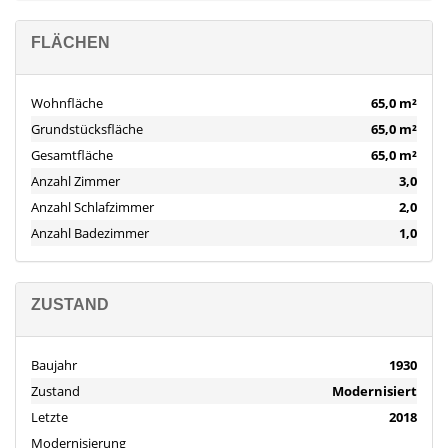
FLÄCHEN
Wohnfläche
65,0 m²
Grundstücksfläche
65,0 m²
Gesamtfläche
65,0 m²
Anzahl Zimmer
3,0
Anzahl Schlafzimmer
2,0
Anzahl Badezimmer
1,0
ZUSTAND
Baujahr
1930
Zustand
Modernisiert
Letzte
2018
Modernisierung