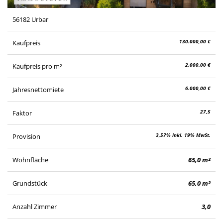
56182 Urbar
130.000,00 €
Kaufpreis
2.000,00 €
Kaufpreis pro m²
6.000,00 €
Jahresnettomiete
27,5
Faktor
3,57% inkl. 19% MwSt.
Provision
Wohnfläche
65,0 m²
Grundstück
65,0 m²
Anzahl Zimmer
3,0