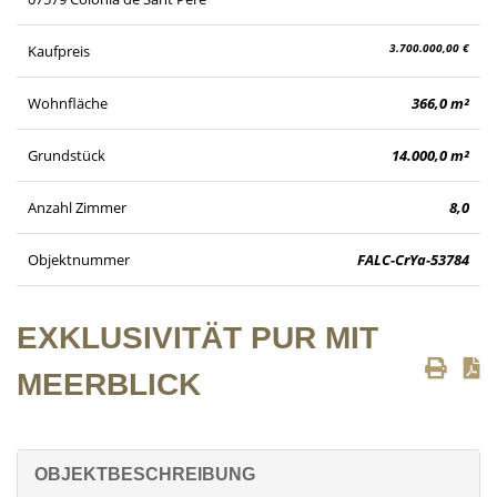
3.700.000,00 €
Kaufpreis
Wohnfläche
366,0 m²
Grundstück
14.000,0 m²
Anzahl Zimmer
8,0
Objektnummer
FALC-CrYa-53784
EXKLUSIVITÄT PUR MIT
MEERBLICK
OBJEKTBESCHREIBUNG