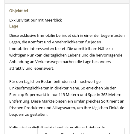
Objekttitel
Exklusivität pur mit Meerblick
Lage
Diese exklusive Immobilie befindet sich in einer der begehrtesten
Lagen, die Komfort und Annehmlichkeiten für jeden
Immobilieninteressenten bietet. Die unmittelbare Nähe zu
wichtigen Punkten des täglichen Lebens und die hervorragende
Anbindung an Verkehrswege machen die Lage besonders
attraktiv und lebenswert.
Für den täglichen Bedarf befinden sich hochwertige
Einkaufsmöglichkeiten in direkter Nähe. So erreichen Sie den
Eurocop Supermarkt in nur 113 Metern und Spar in 363 Metern
Entfernung. Diese Märkte bieten ein umfangreiches Sortiment an
frischen Produkten und Alltagswaren, um Ihre täglichen Einkäufe
bequem zu gestalten.
Kulinarische Vielfalt wird ebenfalls großgeschrieben. In