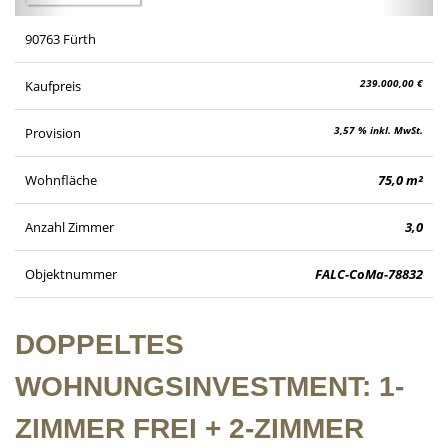
90763 Fürth
239.000,00 €
Kaufpreis
3,57 % inkl. MwSt.
Provision
Wohnfläche
75,0 m²
Anzahl Zimmer
3,0
Objektnummer
FALC-CoMa-78832
DOPPELTES
WOHNUNGSINVESTMENT: 1-
ZIMMER FREI + 2-ZIMMER