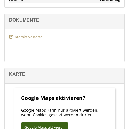
beruhen und wir keine Haftung für deren Richtigkeit
übernehmen können.
DOKUMENTE
Interaktive Karte
KARTE
Google Maps aktivieren?
Google Maps kann nur aktiviert werden,
wenn Cookies gesetzt werden dürfen.
Google Maps aktivieren