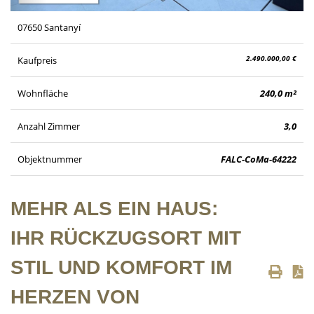
07650 Santanyí
2.490.000,00 €
Kaufpreis
Wohnfläche
240,0 m²
Anzahl Zimmer
3,0
Objektnummer
FALC-CoMa-64222
MEHR ALS EIN HAUS:
IHR RÜCKZUGSORT MIT
STIL UND KOMFORT IM
HERZEN VON