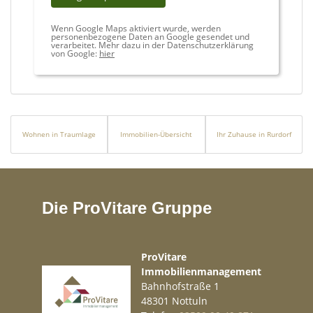
Wenn Google Maps aktiviert wurde, werden
personenbezogene Daten an Google gesendet und
verarbeitet. Mehr dazu in der Datenschutzerklärung
von Google:
hier
Wohnen in Traumlage
Immobilien-Übersicht
Ihr Zuhause in Rurdorf
Die ProVitare Gruppe
ProVitare
Immobilienmanagement
Bahnhofstraße 1
48301 Nottuln