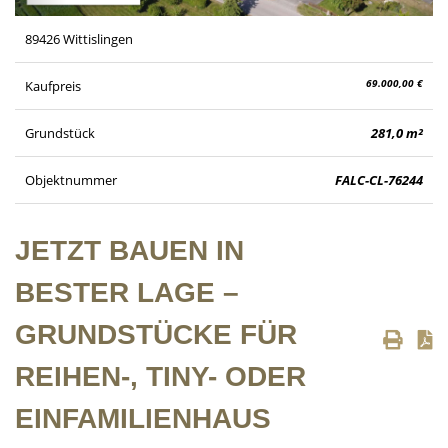
89426 Wittislingen
69.000,00 €
Kaufpreis
Grundstück
281,0 m²
Objektnummer
FALC-CL-76244
JETZT BAUEN IN
BESTER LAGE –
GRUNDSTÜCKE FÜR
REIHEN-, TINY- ODER
EINFAMILIENHAUS