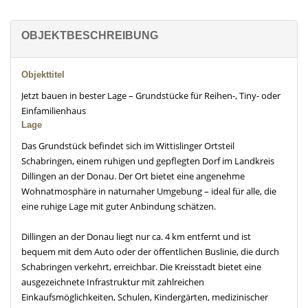
OBJEKTBESCHREIBUNG
Objekttitel
Jetzt bauen in bester Lage – Grundstücke für Reihen-, Tiny- oder
Einfamilienhaus
Lage
Das Grundstück befindet sich im Wittislinger Ortsteil
Schabringen, einem ruhigen und gepflegten Dorf im Landkreis
Dillingen an der Donau. Der Ort bietet eine angenehme
Wohnatmosphäre in naturnaher Umgebung – ideal für alle, die
eine ruhige Lage mit guter Anbindung schätzen.
Dillingen an der Donau liegt nur ca. 4 km entfernt und ist
bequem mit dem Auto oder der öffentlichen Buslinie, die durch
Schabringen verkehrt, erreichbar. Die Kreisstadt bietet eine
ausgezeichnete Infrastruktur mit zahlreichen
Einkaufsmöglichkeiten, Schulen, Kindergärten, medizinischer