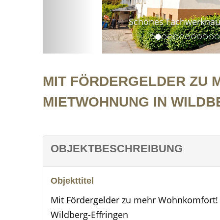
Schönes Fachwerkhaus 
MIT FÖRDERGELDER ZU 
MIETWOHNUNG IN WILDB
OBJEKTBESCHREIBUNG
Objekttitel
Mit Fördergelder zu mehr Wohnkomfort!
Wildberg-Effringen