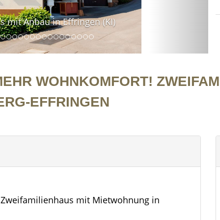
mit Anbau in Effringen (KI)
MEHR WOHNKOMFORT! ZWEIFAMI
ERG-EFFRINGEN
 Zweifamilienhaus mit Mietwohnung in