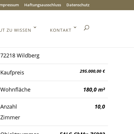
Impressum
Haftungsausschluss
Datenschutz
UT ZU WISSEN
KONTAKT
72218 Wildberg
295.000,00 €
Kaufpreis
Wohnfläche
180,0 m²
Anzahl
10,0
Zimmer