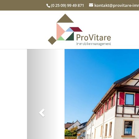
(0 25 09) 99 49 871
kontakt@provitare-i
Zurück