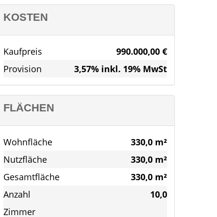
KOSTEN
Kaufpreis
990.000,00 €
Provision
3,57% inkl. 19% MwSt
FLÄCHEN
Wohnfläche
330,0 m²
Nutzfläche
330,0 m²
Gesamtfläche
330,0 m²
Anzahl
10,0
Zimmer