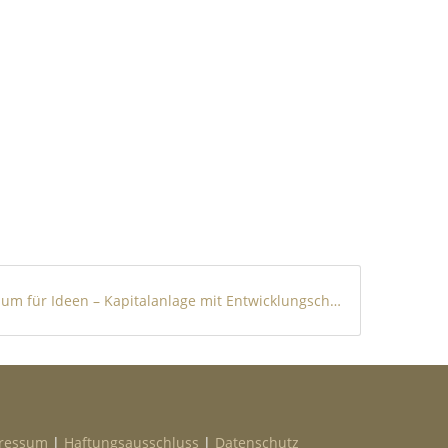
Raum für Ideen – Kapitalanlage mit Entwicklungschance
ressum
|
Haftungsausschluss
|
Datenschutz