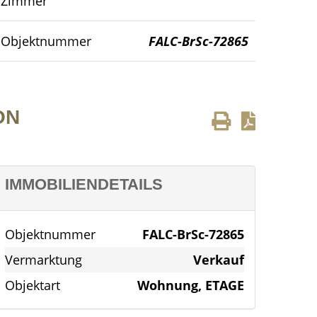
Zimmer
Außenansicht
Objektnummer
FALC-BrSc-72865
ON
IMMOBILIENDETAILS
Objektnummer
FALC-BrSc-72865
Vermarktung
Verkauf
Objektart
Wohnung, ETAGE