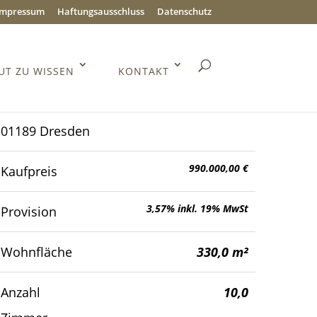
Impressum
Haftungsausschluss
Datenschutz
UT ZU WISSEN
KONTAKT
01189 Dresden
990.000,00 €
Kaufpreis
3,57% inkl. 19% MwSt
Provision
Wohnfläche
330,0 m²
Anzahl
10,0