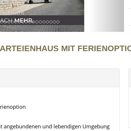
PARTEIENHAUS MIT FERIENOPTI
erienoption
r gut angebundenen und lebendigen Umgebung