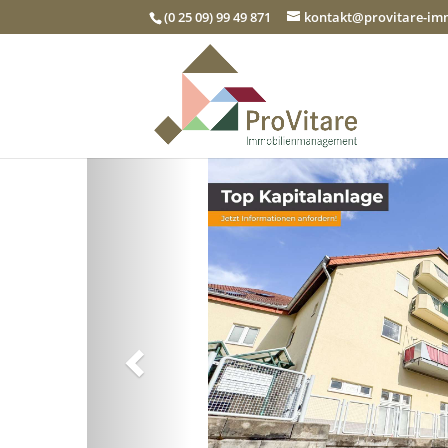
(0 25 09) 99 49 871
kontakt@provitare-i
Zurück