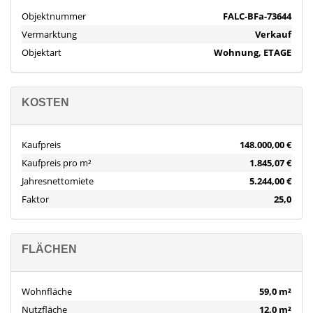
Objektnummer
FALC-BFa-73644
Vermarktung
Verkauf
Objektart
Wohnung, ETAGE
KOSTEN
Kaufpreis
148.000,00 €
Kaufpreis pro m²
1.845,07 €
Jahresnettomiete
5.244,00 €
Faktor
25,0
FLÄCHEN
Wohnfläche
59,0 m²
Nutzfläche
12,0 m²