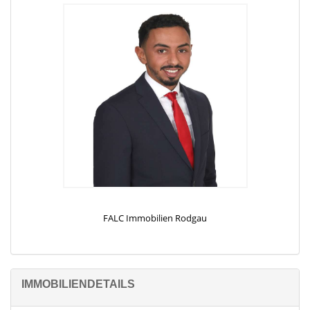
Sie
kostenlos eine professionelle Wertermittlung! Gehen Sie hierzu
auf: www.falcimmo.de
FALC Immobilien Rodgau
IMMOBILIENDETAILS