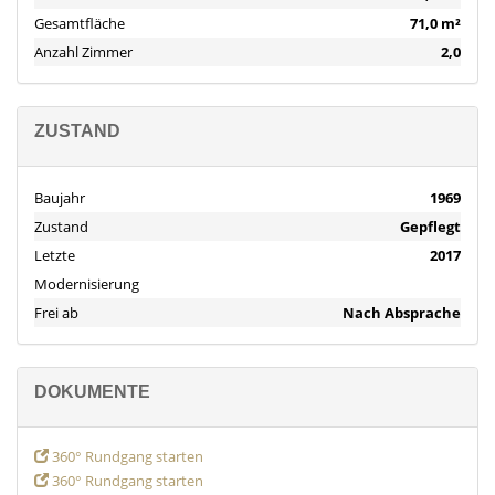
Gesamtfläche
71,0 m²
Anzahl Zimmer
2,0
ZUSTAND
Baujahr
1969
Zustand
Gepflegt
Letzte
2017
Modernisierung
Frei ab
Nach Absprache
DOKUMENTE
360° Rundgang starten
360° Rundgang starten