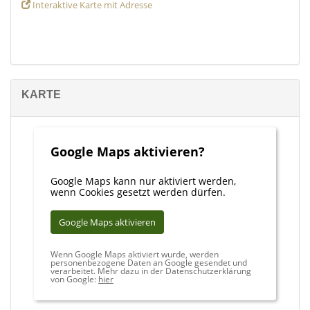
Interaktive Karte mit Adresse
KARTE
Google Maps aktivieren?
Google Maps kann nur aktiviert werden,
wenn Cookies gesetzt werden dürfen.
Google Maps aktivieren
Wenn Google Maps aktiviert wurde, werden
personenbezogene Daten an Google gesendet und
verarbeitet. Mehr dazu in der Datenschutzerklärung
von Google:
hier