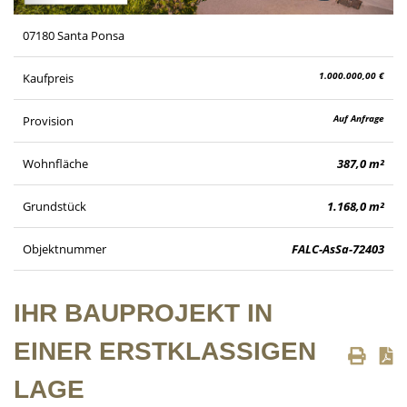
07180 Santa Ponsa
1.000.000,00 €
Kaufpreis
Auf Anfrage
Provision
Wohnfläche
387,0 m²
Grundstück
1.168,0 m²
Objektnummer
FALC-AsSa-72403
IHR BAUPROJEKT IN
EINER ERSTKLASSIGEN
LAGE