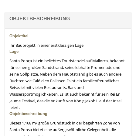
OBJEKTBESCHREIBUNG
Objekttitel
Ihr Bauprojekt in einer erstklassigen Lage
Lage
Santa Ponça ist ein beliebtes Touristenziel auf Mallorca, bekannt
für seinen großen Sandstrand, seine lebhafte Promenade und
seine Golfplätze. Neben dem Hauptstrand gibt es auch andere
Buchten wie Caló d'en Pallisser. Es ist ein familienfreundliches
Reiseziel mit vielen Restaurants, Bars und
Wassersportmöglichkeiten. Es ist auch bekannt für sein Rei En
Jaume Festival, das die Ankunft von König Jakob I. auf der Insel
feiert.
Objektbeschreibung
Dieses 1.168 m² große Grundstück in der begehrten Zone von
Santa Ponsa bietet eine außergewöhnliche Gelegenheit, die