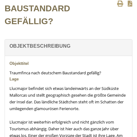
BAUSTANDARD
GEFÄLLIG?
OBJEKTBESCHREIBUNG
Objekttitel
Traumfinca nach deutschem Baustandard gefällig?
Lage
Llucmajor befindet sich etwas landeinwärts an der Südküste
Mallorcas und stellt geographisch gesehen die größte Gemeinde
der Insel dar. Das ländliche Städtchen steht oft im Schatten der
umliegenden glamourösen Ferienorte.
Llucmajor ist weiterhin erfolgreich und nicht gänzlich vom
Tourismus abhängig. Daher ist hier auch das ganze Jahr über
etwas los. Einer der großen Vorzüge der Stadt ist ihre Lage. Am