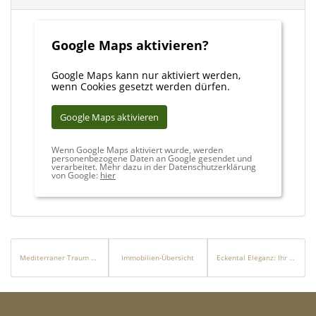
Google Maps aktivieren?
Google Maps kann nur aktiviert werden,
wenn Cookies gesetzt werden dürfen.
Google Maps aktivieren
Wenn Google Maps aktiviert wurde, werden
personenbezogene Daten an Google gesendet und
verarbeitet. Mehr dazu in der Datenschutzerklärung
von Google:
hier
Mediterraner Traum gefällig?
Immobilien-Übersicht
Eckental Eleganz: Ihr Grundstück, Ihr Stil, Ihre Geschichte!