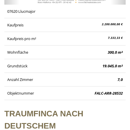
07620 Llucmajor
2.200.000,00 €
Kaufpreis
7.333,33 €
Kaufpreis pro m²
Wohnfläche
300,0 m²
Grundstück
19.045,0 m²
Anzahl Zimmer
7,0
Objektnummer
FALC-ARR-28532
TRAUMFINCA NACH
DEUTSCHEM