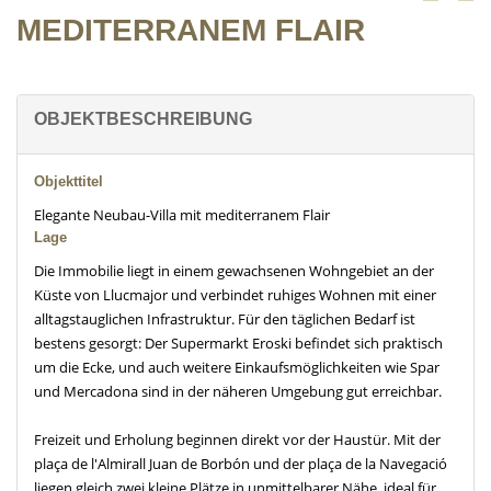
MEDITERRANEM FLAIR
OBJEKTBESCHREIBUNG
Objekttitel
Elegante Neubau-Villa mit mediterranem Flair
Lage
Die Immobilie liegt in einem gewachsenen Wohngebiet an der
Küste von Llucmajor und verbindet ruhiges Wohnen mit einer
alltagstauglichen Infrastruktur. Für den täglichen Bedarf ist
bestens gesorgt: Der Supermarkt Eroski befindet sich praktisch
um die Ecke, und auch weitere Einkaufsmöglichkeiten wie Spar
und Mercadona sind in der näheren Umgebung gut erreichbar.
Freizeit und Erholung beginnen direkt vor der Haustür. Mit der
plaça de l'Almirall Juan de Borbón und der plaça de la Navegació
liegen gleich zwei kleine Plätze in unmittelbarer Nähe, ideal für