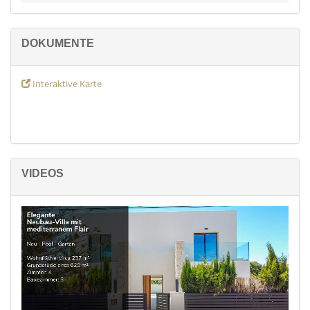
künstlicher Intelligenz (KI) erstellt worden sein.
DOKUMENTE
Interaktive Karte
VIDEOS