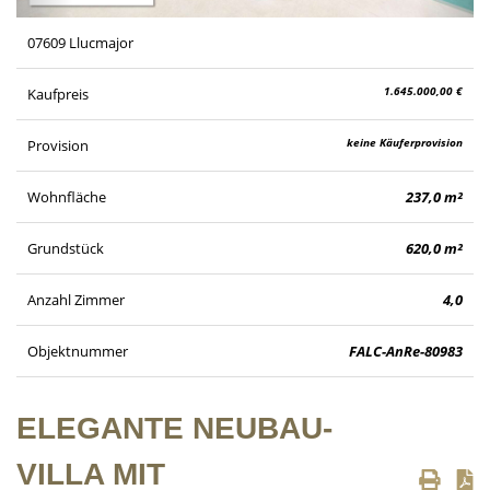
07609 Llucmajor
1.645.000,00 €
Kaufpreis
keine Käuferprovision
Provision
Wohnfläche
237,0 m²
Grundstück
620,0 m²
Anzahl Zimmer
4,0
Objektnummer
FALC-AnRe-80983
ELEGANTE NEUBAU-
VILLA MIT