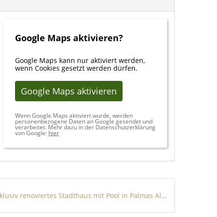
Google Maps aktivieren?
Google Maps kann nur aktiviert werden,
wenn Cookies gesetzt werden dürfen.
Google Maps aktivieren
Wenn Google Maps aktiviert wurde, werden
personenbezogene Daten an Google gesendet und
verarbeitet. Mehr dazu in der Datenschutzerklärung
von Google:
hier
Exklusiv renoviertes Stadthaus mit Pool in Palmas Altstadt