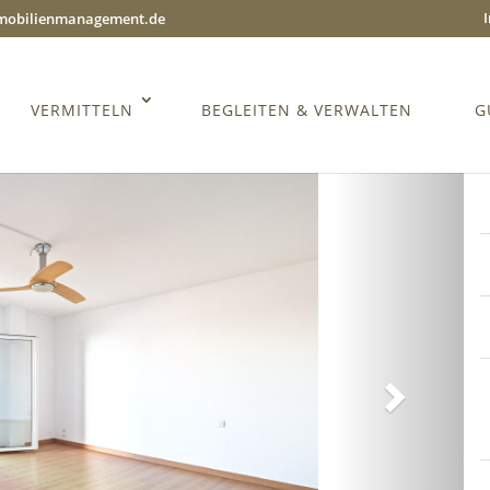
mmobilienmanagement.de
VERMITTELN
BEGLEITEN & VERWALTEN
G
Weiter