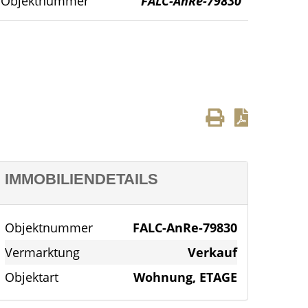
Objektnummer
FALC-AnRe-79830
IMMOBILIENDETAILS
Objektnummer
FALC-AnRe-79830
Vermarktung
Verkauf
Objektart
Wohnung, ETAGE