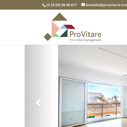
(0 25 09) 99 49 871
kontakt@provitare-i
Zurück