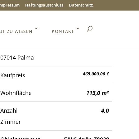
Impressum
Haftungsausschluss
Datenschutz
UT ZU WISSEN
KONTAKT
07014 Palma
469.000,00 €
Kaufpreis
Wohnfläche
113,0 m²
Anzahl
4,0
Zimmer