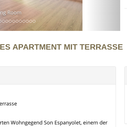
ving Room
ES APARTMENT MIT TERRASSE
errasse
ehrten Wohngegend Son Espanyolet, einem der