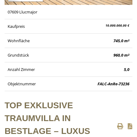
07609 Llucmajor
10.000.000,00 €
Kaufpreis
Wohnfläche
745,0 m²
Grundstück
960,0 m²
Anzahl Zimmer
5,0
Objektnummer
FALC-AnRe-73236
TOP EXKLUSIVE
TRAUMVILLA IN
BESTLAGE – LUXUS