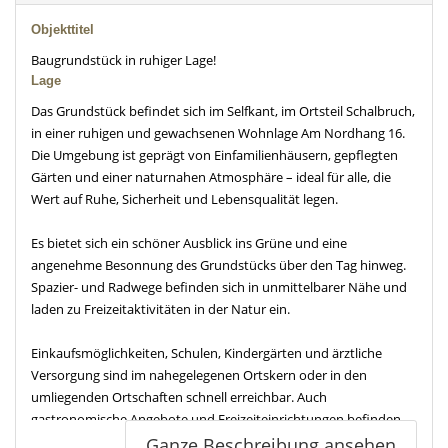
Objekttitel
Baugrundstück in ruhiger Lage!
Lage
Das Grundstück befindet sich im Selfkant, im Ortsteil Schalbruch,
in einer ruhigen und gewachsenen Wohnlage Am Nordhang 16.
Die Umgebung ist geprägt von Einfamilienhäusern, gepflegten
Gärten und einer naturnahen Atmosphäre – ideal für alle, die
Wert auf Ruhe, Sicherheit und Lebensqualität legen.
Es bietet sich ein schöner Ausblick ins Grüne und eine
angenehme Besonnung des Grundstücks über den Tag hinweg.
Spazier- und Radwege befinden sich in unmittelbarer Nähe und
laden zu Freizeitaktivitäten in der Natur ein.
Einkaufsmöglichkeiten, Schulen, Kindergärten und ärztliche
Versorgung sind im nahegelegenen Ortskern oder in den
umliegenden Ortschaften schnell erreichbar. Auch
gastronomische Angebote und Freizeiteinrichtungen befinden
sich in bequemer Entfernung.
Ganze Beschreibung ansehen