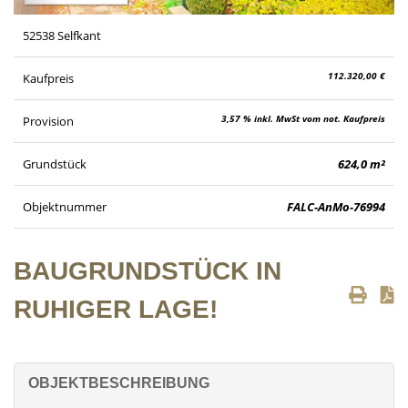
52538 Selfkant
112.320,00 €
Kaufpreis
3,57 % inkl. MwSt vom not. Kaufpreis
Provision
Grundstück
624,0 m²
Objektnummer
FALC-AnMo-76994
BAUGRUNDSTÜCK IN
RUHIGER LAGE!
OBJEKTBESCHREIBUNG