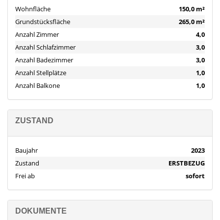
Wohnfläche
150,0 m²
Grundstücksfläche
265,0 m²
Anzahl Zimmer
4,0
Anzahl Schlafzimmer
3,0
Anzahl Badezimmer
3,0
Anzahl Stellplätze
1,0
Anzahl Balkone
1,0
ZUSTAND
Baujahr
2023
Zustand
ERSTBEZUG
Frei ab
sofort
DOKUMENTE