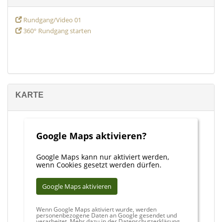
Rundgang/Video 01
360° Rundgang starten
KARTE
Google Maps aktivieren?
Google Maps kann nur aktiviert werden,
wenn Cookies gesetzt werden dürfen.
Google Maps aktivieren
Wenn Google Maps aktiviert wurde, werden
personenbezogene Daten an Google gesendet und
verarbeitet. Mehr dazu in der Datenschutzerklärung