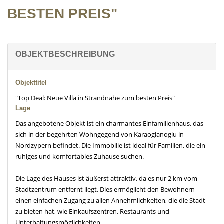
BESTEN PREIS"
OBJEKTBESCHREIBUNG
Objekttitel
"Top Deal: Neue Villa in Strandnähe zum besten Preis"
Lage
Das angebotene Objekt ist ein charmantes Einfamilienhaus, das
sich in der begehrten Wohngegend von Karaoglanoglu in
Nordzypern befindet. Die Immobilie ist ideal für Familien, die ein
ruhiges und komfortables Zuhause suchen.
Die Lage des Hauses ist äußerst attraktiv, da es nur 2 km vom
Stadtzentrum entfernt liegt. Dies ermöglicht den Bewohnern
einen einfachen Zugang zu allen Annehmlichkeiten, die die Stadt
zu bieten hat, wie Einkaufszentren, Restaurants und
Unterhaltungsmöglichkeiten.