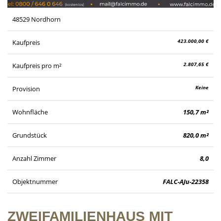
48529 Nordhorn
423.000,00 €
Kaufpreis
2.807,65 €
Kaufpreis pro m²
Keine
Provision
Wohnfläche
150,7 m²
Grundstück
820,0 m²
Anzahl Zimmer
8,0
Objektnummer
FALC-AJu-22358
ZWEIFAMILIENHAUS MIT