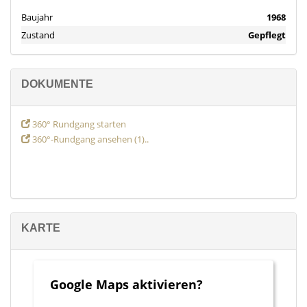
Baujahr
1968
Zustand
Gepflegt
DOKUMENTE
360° Rundgang starten
360°-Rundgang ansehen (1)..
KARTE
Google Maps aktivieren?