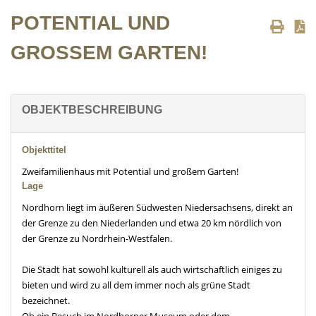
POTENTIAL UND
GROSSEM GARTEN!
OBJEKTBESCHREIBUNG
Objekttitel
Zweifamilienhaus mit Potential und großem Garten!
Lage
Nordhorn liegt im äußeren Südwesten Niedersachsens, direkt an
der Grenze zu den Niederlanden und etwa 20 km nördlich von
der Grenze zu Nordrhein-Westfalen.
Die Stadt hat sowohl kulturell als auch wirtschaftlich einiges zu
bieten und wird zu all dem immer noch als grüne Stadt
bezeichnet.
Ob ein Besuch im Nordhorner Museum oder dem